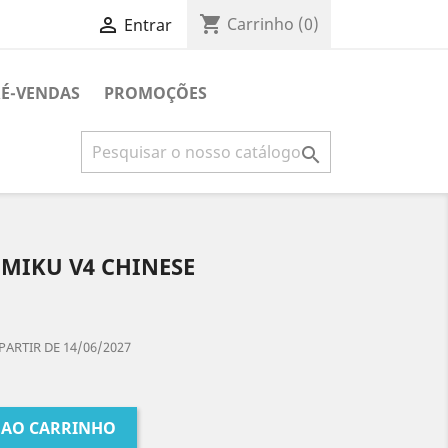
shopping_cart

Carrinho
(0)
Entrar
É-VENDAS
PROMOÇÕES

MIKU V4 CHINESE
PARTIR DE 14/06/2027
 AO CARRINHO