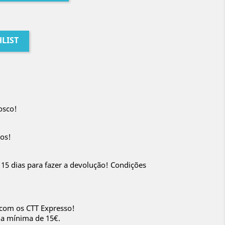
LIST
osco!
os!
 15 dias para fazer a devolução! Condições
 com os CTT Expresso!
da mínima de 15€.