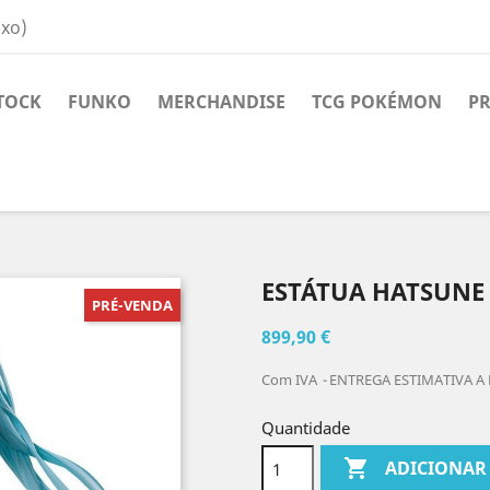
ixo)
TOCK
FUNKO
MERCHANDISE
TCG POKÉMON
PR
ESTÁTUA HATSUNE 
PRÉ-VENDA
899,90 €
Com IVA
ENTREGA ESTIMATIVA A 
Quantidade

ADICIONAR