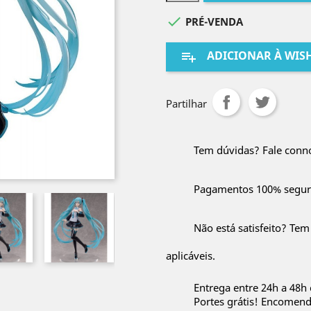

PRÉ-VENDA
ADICIONAR À WISH
playlist_add
Partilhar
Tem dúvidas? Fale conn
Pagamentos 100% segur
Não está satisfeito? Tem
aplicáveis.
Entrega entre 24h a 48h
Portes grátis! Encomen