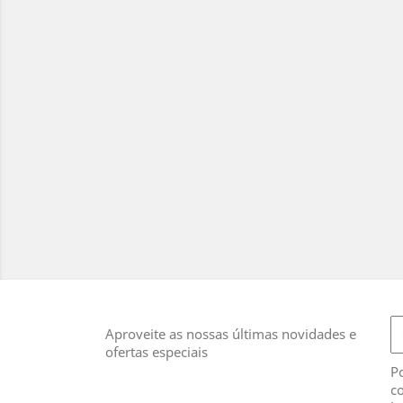
Aproveite as nossas últimas novidades e
ofertas especiais
Po
co