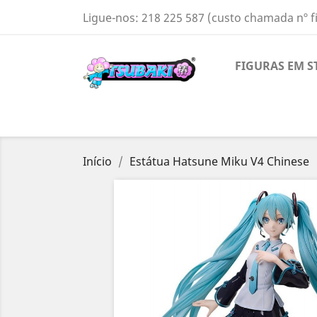
Ligue-nos:
218 225 587 (custo chamada nº f
FIGURAS EM S
Início
Estátua Hatsune Miku V4 Chinese