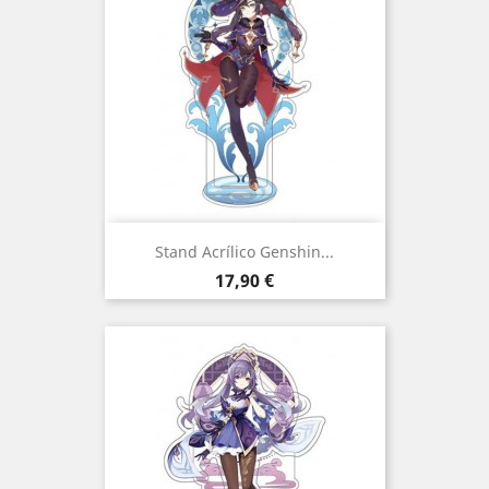
Stand Acrílico Genshin...
Preço
17,90 €