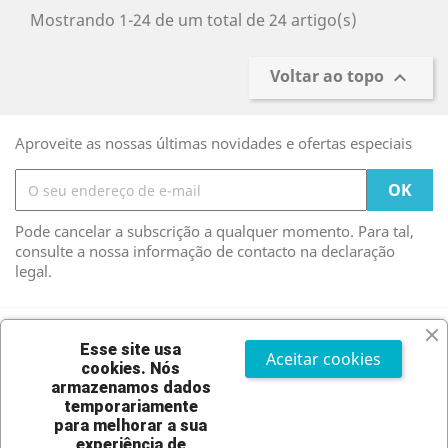
Mostrando 1-24 de um total de 24 artigo(s)
Voltar ao topo

Aproveite as nossas últimas novidades e ofertas especiais
Pode cancelar a subscrição a qualquer momento. Para tal,
consulte a nossa informação de contacto na declaração
legal.
Facebook
Twitter
Instagram
Esse site usa
Aceitar cookies
cookies.
Nós
armazenamos dados
temporariamente
PRODUTOS

para melhorar a sua
experiência de