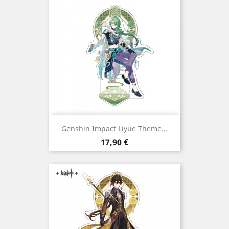
Genshin Impact Liyue Theme...
Preço
17,90 €