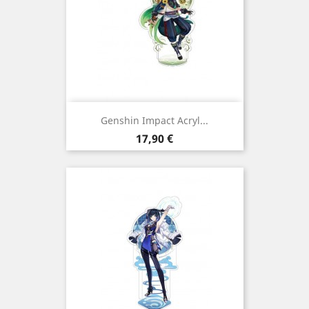
Genshin Impact Acryl...
Preço
17,90 €