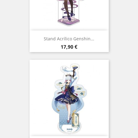
Stand Acrílico Genshin...
Preço
17,90 €