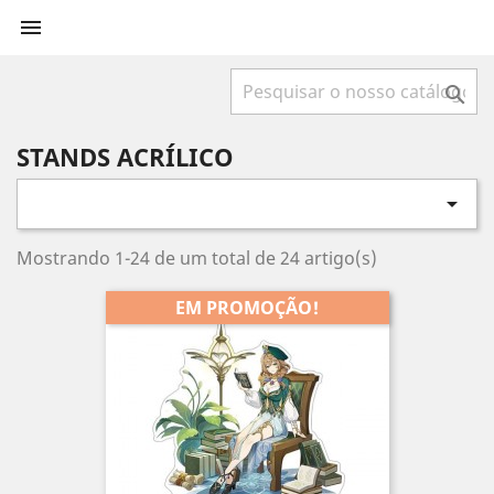


STANDS ACRÍLICO

Mostrando 1-24 de um total de 24 artigo(s)
EM PROMOÇÃO!