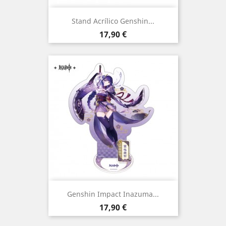
Stand Acrílico Genshin...
Preço
17,90 €
Genshin Impact Inazuma...
Preço
17,90 €