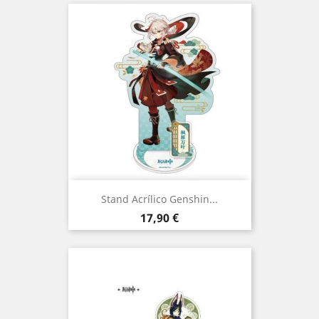
Stand Acrílico Genshin...
Preço
17,90 €