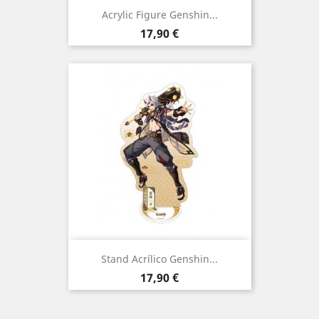
Acrylic Figure Genshin...
Preço
17,90 €
Stand Acrílico Genshin...
Preço
17,90 €