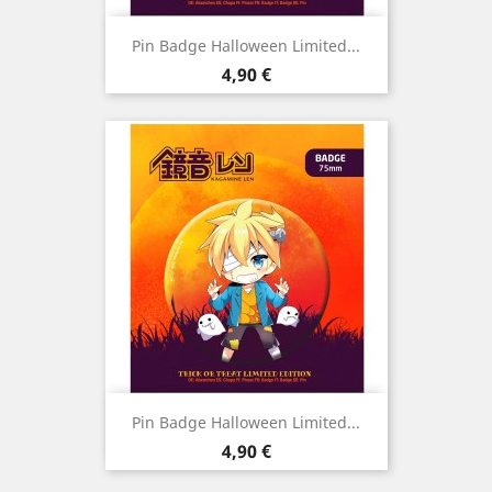
Pin Badge Halloween Limited...
Preço
4,90 €
Pin Badge Halloween Limited...
Preço
4,90 €