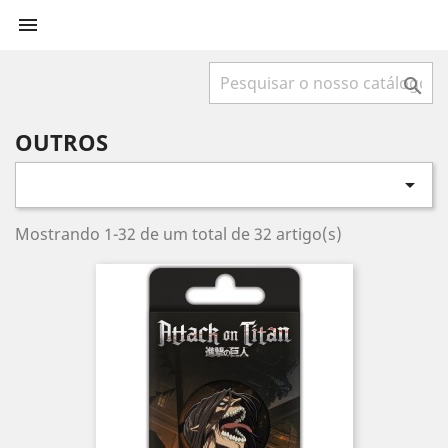


OUTROS

Mostrando 1-32 de um total de 32 artigo(s)