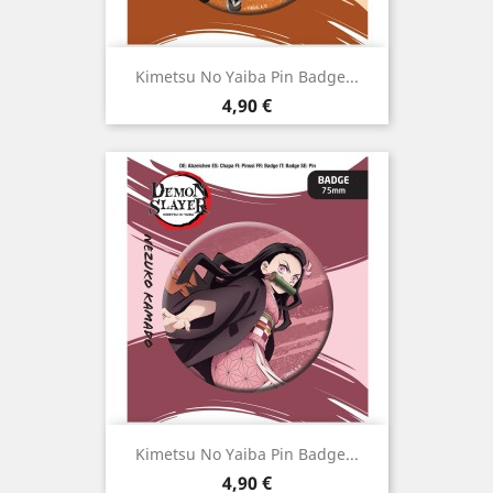
Kimetsu No Yaiba Pin Badge...
Preço
4,90 €
Kimetsu No Yaiba Pin Badge...
Preço
4,90 €