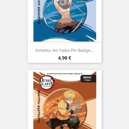
Kimetsu No Yaiba Pin Badge...
Preço
4,90 €