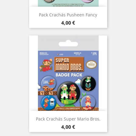
Pack Crachás Pusheen Fancy
Preço
4,00 €
Pack Crachás Super Mario Bros.
Preço
4,00 €