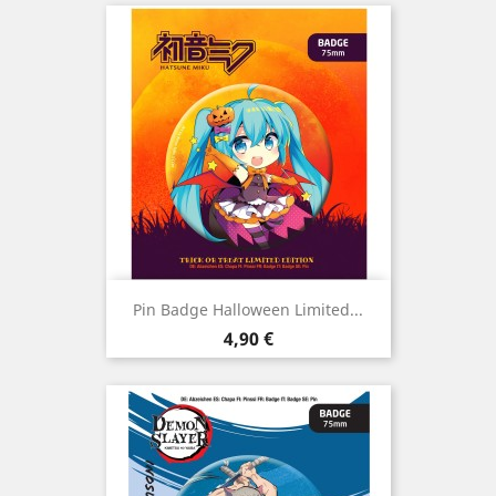
Pin Badge Halloween Limited...
Preço
4,90 €