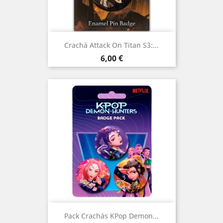
Crachá Attack On Titan S3:...
Preço
6,00 €
Pack Crachás KPop Demon...