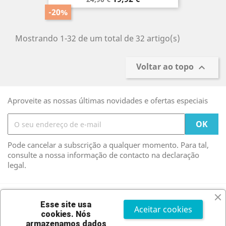
normal
-20%
Mostrando 1-32 de um total de 32 artigo(s)
Voltar ao topo

Aproveite as nossas últimas novidades e ofertas especiais
Pode cancelar a subscrição a qualquer momento. Para tal,
consulte a nossa informação de contacto na declaração
legal.
Facebook
Twitter
Instagram
Esse site usa
Aceitar cookies
cookies.
Nós
armazenamos dados