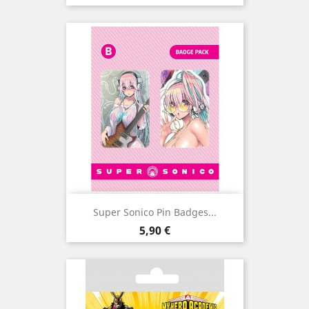
Super Sonico Pin Badges...
Preço
5,90 €