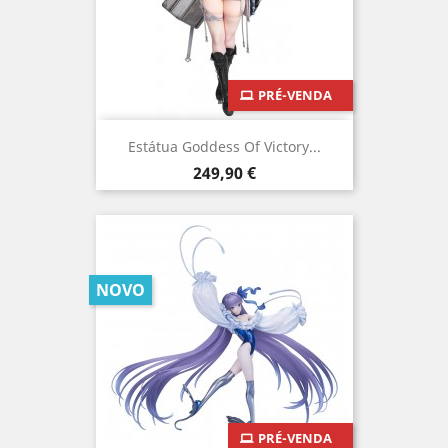
PRÉ-VENDA
Estátua Goddess Of Victory...
Preço
249,90 €
NOVO
PRÉ-VENDA