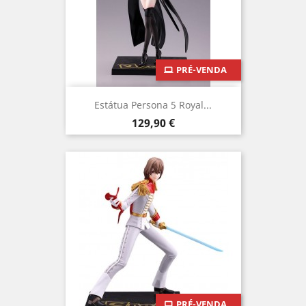
PRÉ-VENDA
Estátua Persona 5 Royal...
Preço
129,90 €
PRÉ-VENDA