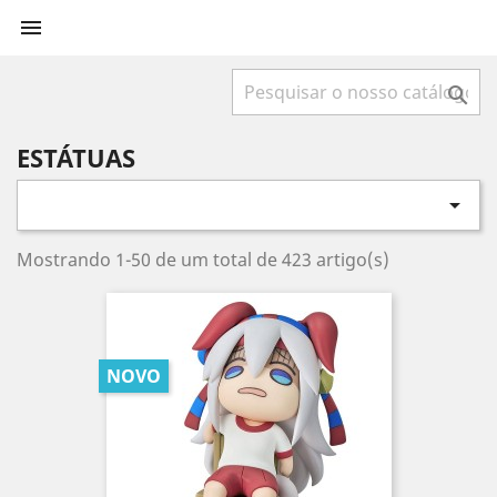


ESTÁTUAS

Mostrando 1-50 de um total de 423 artigo(s)
NOVO