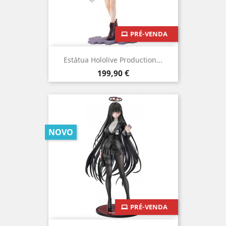
PRÉ-VENDA
Estátua Hololive Production...
Preço
199,90 €
NOVO
PRÉ-VENDA