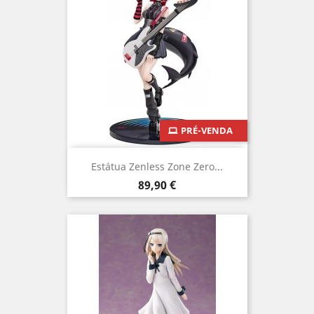
PRÉ-VENDA
Estátua Zenless Zone Zero...
Preço
89,90 €