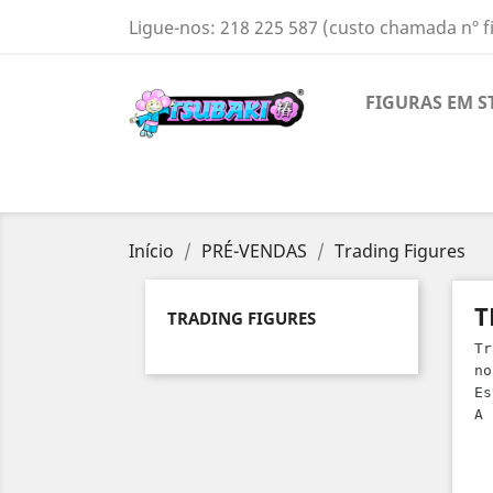
Ligue-nos:
218 225 587 (custo chamada nº f
FIGURAS EM S
Início
PRÉ-VENDAS
Trading Figures
T
TRADING FIGURES
Tr
no
Es
A 