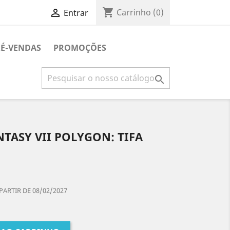
shopping_cart

Carrinho
(0)
Entrar
É-VENDAS
PROMOÇÕES

NTASY VII POLYGON: TIFA
PARTIR DE 08/02/2027