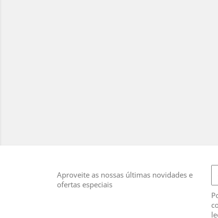
Aproveite as nossas últimas novidades e
ofertas especiais
Po
co
le