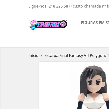
Ligue-nos:
218 225 587 (custo chamada nº f
FIGURAS EM S
Início
Estátua Final Fantasy VII Polygon: 