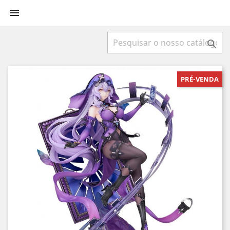


PRÉ-VENDA