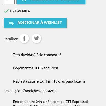

PRÉ-VENDA
ADICIONAR À WISHLIST
playlist_add
Partilhar
Tem dúvidas? Fale connosco!
Pagamentos 100% seguros!
Não está satisfeito? Tem 15 dias para fazer a
devolução! Condições aplicáveis.
Entrega entre 24h a 48h com os CTT Expresso!