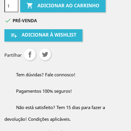

ADICIONAR AO CARRINHO

PRÉ-VENDA
ADICIONAR À WISHLIST
playlist_add
Partilhar
Tem dúvidas? Fale connosco!
Pagamentos 100% seguros!
Não está satisfeito? Tem 15 dias para fazer a
devolução! Condições aplicáveis.