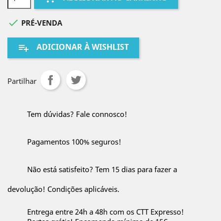

PRÉ-VENDA
ADICIONAR À WISHLIST
playlist_add
Partilhar
Tem dúvidas? Fale connosco!
Pagamentos 100% seguros!
Não está satisfeito? Tem 15 dias para fazer a
devolução! Condições aplicáveis.
Entrega entre 24h a 48h com os CTT Expresso!