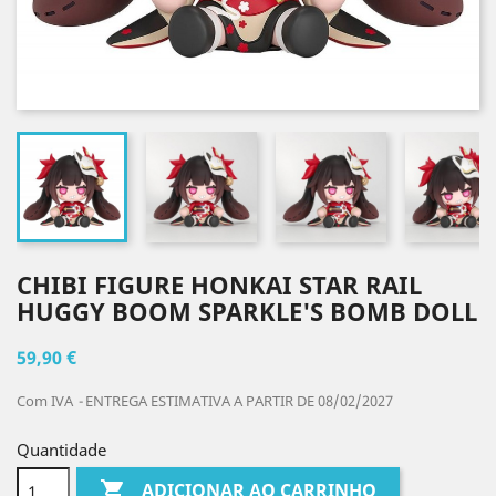
CHIBI FIGURE HONKAI STAR RAIL
HUGGY BOOM SPARKLE'S BOMB DOLL
59,90 €
Com IVA
ENTREGA ESTIMATIVA A PARTIR DE 08/02/2027
Quantidade

ADICIONAR AO CARRINHO