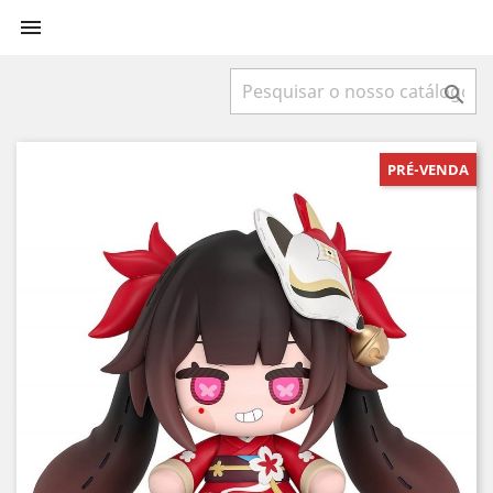


PRÉ-VENDA