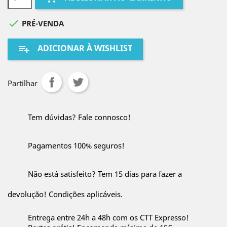

PRÉ-VENDA
ADICIONAR À WISHLIST
playlist_add
Partilhar
Tem dúvidas? Fale connosco!
Pagamentos 100% seguros!
Não está satisfeito? Tem 15 dias para fazer a
devolução! Condições aplicáveis.
Entrega entre 24h a 48h com os CTT Expresso!