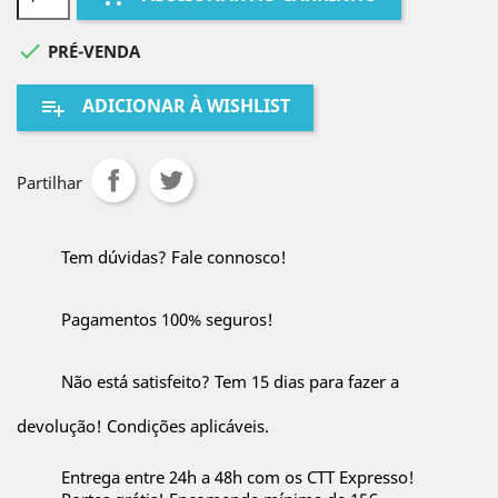

PRÉ-VENDA
ADICIONAR À WISHLIST
playlist_add
Partilhar
Tem dúvidas? Fale connosco!
Pagamentos 100% seguros!
Não está satisfeito? Tem 15 dias para fazer a
devolução! Condições aplicáveis.
Entrega entre 24h a 48h com os CTT Expresso!