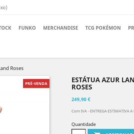
ixo)
TOCK
FUNKO
MERCHANDISE
TCG POKÉMON
PR
s and Roses
ESTÁTUA AZUR LAN
PRÉ-VENDA
ROSES
249,90 €
Com IVA
ENTREGA ESTIMATIVA A 
Quantidade