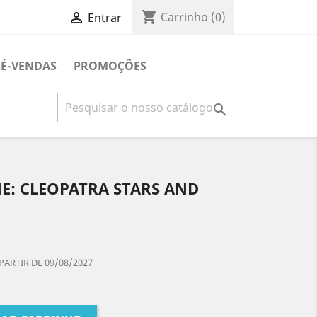
shopping_cart

Carrinho
(0)
Entrar
É-VENDAS
PROMOÇÕES

E: CLEOPATRA STARS AND
PARTIR DE 09/08/2027