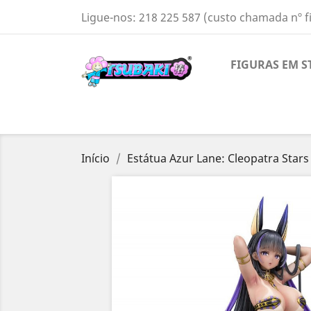
Ligue-nos:
218 225 587 (custo chamada nº f
FIGURAS EM S
Início
Estátua Azur Lane: Cleopatra Star