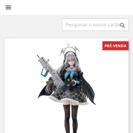


PRÉ-VENDA