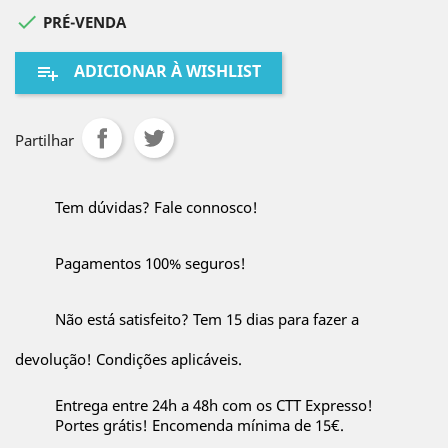

PRÉ-VENDA
ADICIONAR À WISHLIST
playlist_add
Partilhar
Tem dúvidas? Fale connosco!
Pagamentos 100% seguros!
Não está satisfeito? Tem 15 dias para fazer a
devolução! Condições aplicáveis.
Entrega entre 24h a 48h com os CTT Expresso!
Portes grátis! Encomenda mínima de 15€.