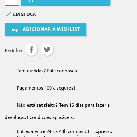

EM STOCK
ADICIONAR À WISHLIST
playlist_add
Partilhar
Tem dúvidas? Fale connosco!
Pagamentos 100% seguros!
Não está satisfeito? Tem 15 dias para fazer a
devolução! Condições aplicáveis.
Entrega entre 24h a 48h com os CTT Expresso!