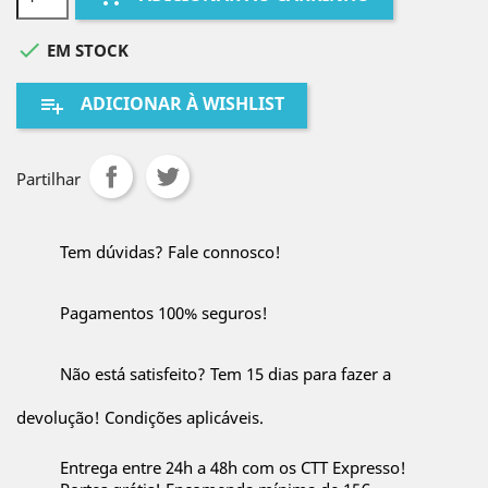

EM STOCK
ADICIONAR À WISHLIST
playlist_add
Partilhar
Tem dúvidas? Fale connosco!
Pagamentos 100% seguros!
Não está satisfeito? Tem 15 dias para fazer a
devolução! Condições aplicáveis.
Entrega entre 24h a 48h com os CTT Expresso!