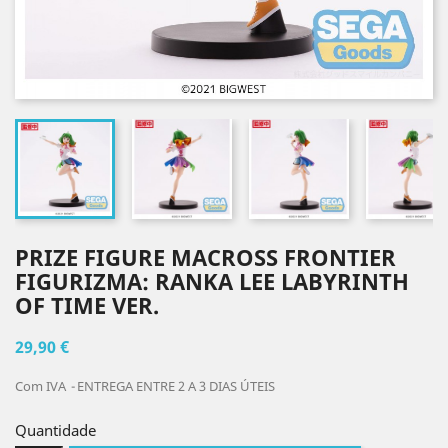
PRIZE FIGURE MACROSS FRONTIER
FIGURIZMA: RANKA LEE LABYRINTH
OF TIME VER.
29,90 €
Com IVA
ENTREGA ENTRE 2 A 3 DIAS ÚTEIS
Quantidade