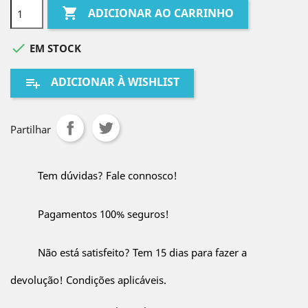

ADICIONAR AO CARRINHO

EM STOCK
ADICIONAR À WISHLIST
playlist_add
Partilhar
Tem dúvidas? Fale connosco!
Pagamentos 100% seguros!
Não está satisfeito? Tem 15 dias para fazer a
devolução! Condições aplicáveis.