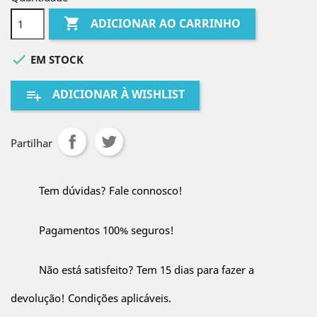

ADICIONAR AO CARRINHO

EM STOCK
ADICIONAR À WISHLIST
playlist_add
Partilhar
Tem dúvidas? Fale connosco!
Pagamentos 100% seguros!
Não está satisfeito? Tem 15 dias para fazer a
devolução! Condições aplicáveis.