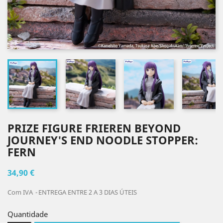
PRIZE FIGURE FRIEREN BEYOND
JOURNEY'S END NOODLE STOPPER:
FERN
34,90 €
Com IVA
ENTREGA ENTRE 2 A 3 DIAS ÚTEIS
Quantidade