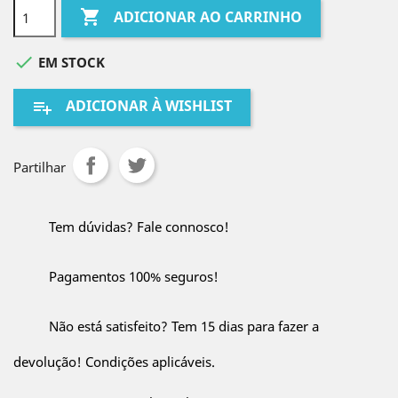

ADICIONAR AO CARRINHO

EM STOCK
ADICIONAR À WISHLIST
playlist_add
Partilhar
Tem dúvidas? Fale connosco!
Pagamentos 100% seguros!
Não está satisfeito? Tem 15 dias para fazer a
devolução! Condições aplicáveis.