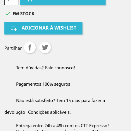

EM STOCK
ADICIONAR À WISHLIST
playlist_add
Partilhar
Tem dúvidas? Fale connosco!
Pagamentos 100% seguros!
Não está satisfeito? Tem 15 dias para fazer a
devolução! Condições aplicáveis.
Entrega entre 24h a 48h com os CTT Expresso!