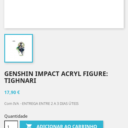
GENSHIN IMPACT ACRYL FIGURE:
TIGHNARI
17,90 €
Com IVA
ENTREGA ENTRE 2 A 3 DIAS ÚTEIS
Quantidade

ADICIONAR AO CARRINHO