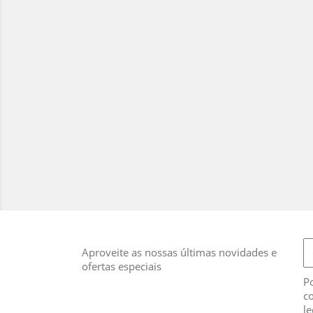
Aproveite as nossas últimas novidades e
ofertas especiais
Po
co
le