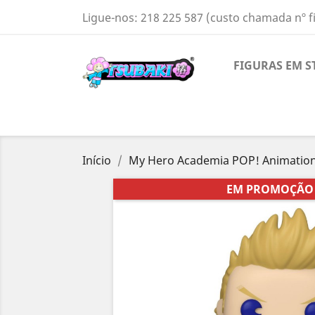
Ligue-nos:
218 225 587 (custo chamada nº f
FIGURAS EM S
Início
My Hero Academia POP! Animation
EM PROMOÇÃO