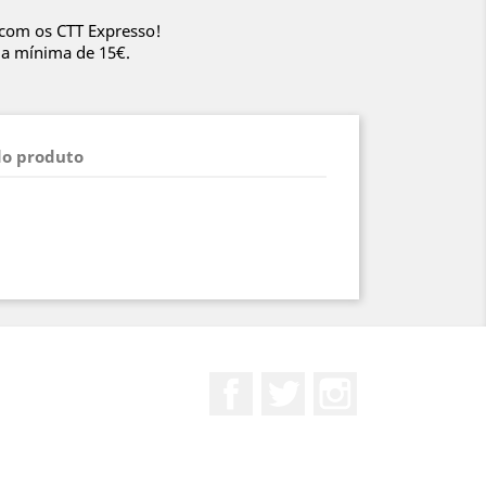
 com os CTT Expresso!
da mínima de 15€.
do produto
Facebook
Twitter
Instagram