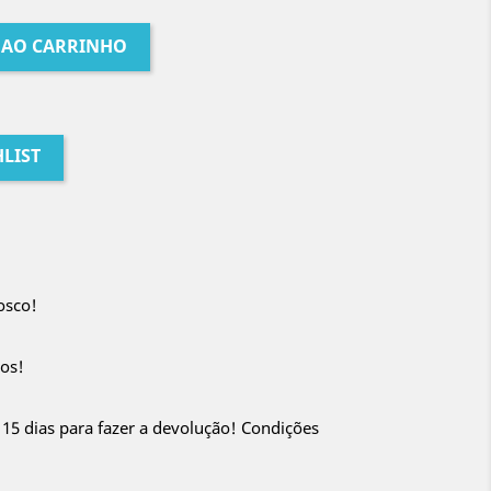
 AO CARRINHO
LIST
osco!
os!
 15 dias para fazer a devolução! Condições