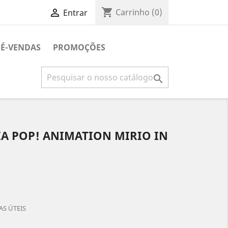
shopping_cart

Carrinho
(0)
Entrar
É-VENDAS
PROMOÇÕES

A POP! ANIMATION MIRIO IN
AS ÚTEIS