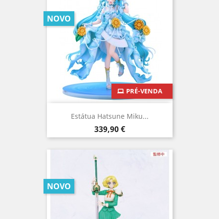
NOVO
PRÉ-VENDA
Estátua Hatsune Miku...
Preço
339,90 €
NOVO