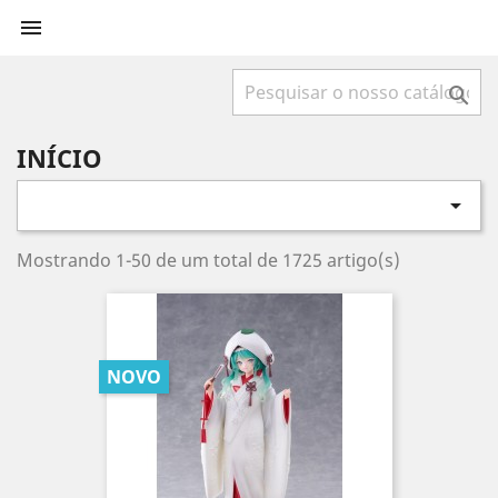


INÍCIO

Mostrando 1-50 de um total de 1725 artigo(s)
NOVO